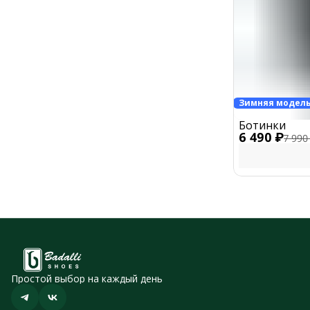
Зимняя модел
Ботинки
6 490 ₽
7 990
Простой выбор на каждый день