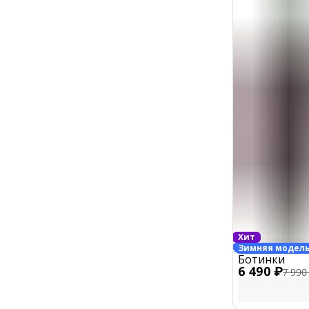
Хит
Зимняя модел
Ботинки
6 490 ₽
7 990