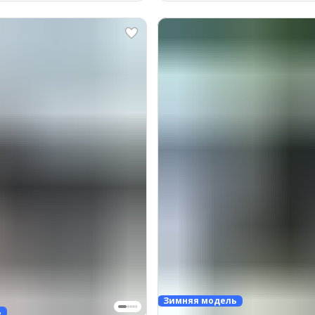
Зимняя модель
ь