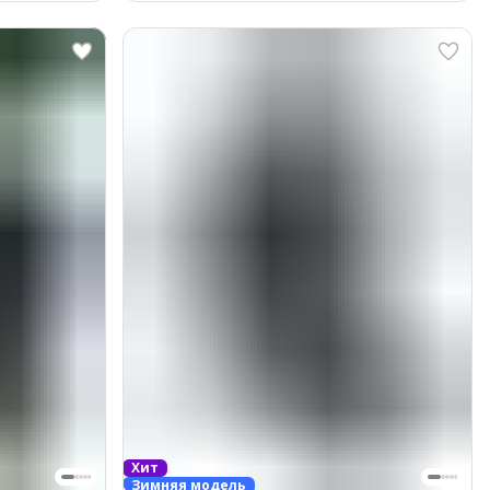
Хит
Зимняя модель