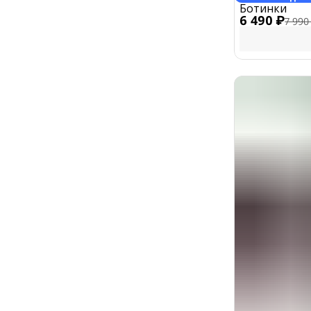
Ботинки
6 490 ₽
7 990