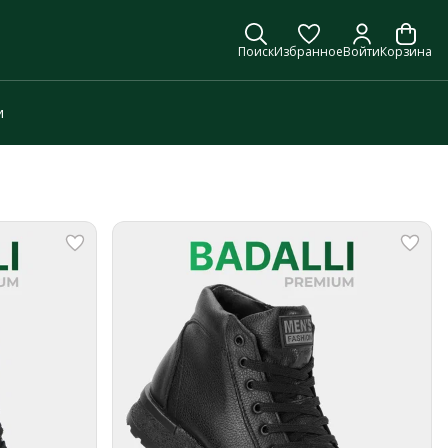
Поиск
Избранное
Войти
Корзина
и