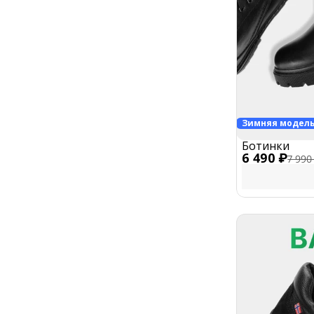
Зимняя модел
Ботинки
6 490 ₽
7 990