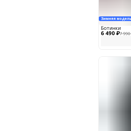
Зимняя модел
Ботинки
6 490 ₽
7 990