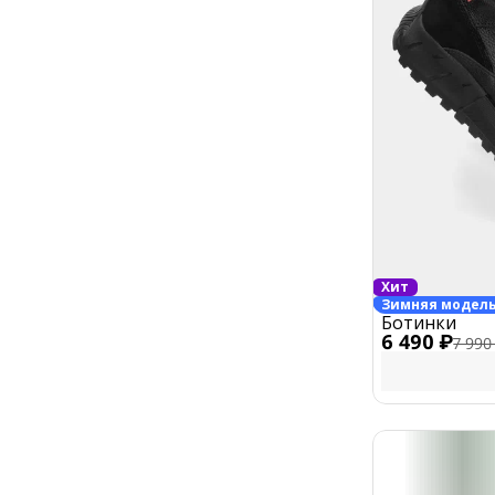
Хит
Зимняя модел
Ботинки
6 490 ₽
7 990