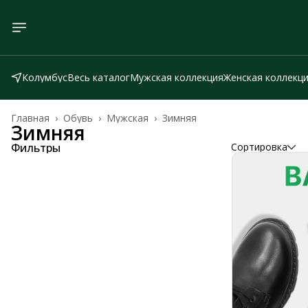
Колумбус
Весь каталог
Мужская коллекция
Женская коллекц
Главная
›
Обувь
›
Мужская
›
Зимняя
Зимняя
Фильтры
Сортировка