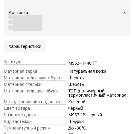
Доставка
Характеристики
Артикул
M953-1P-40
Материал верха
Натуральная кожа
Материал подкладки обуви
Шерсть
Материал стельки
Шерсть
Материал подошвы обуви
ТЭП (полимерный
термопластичный материал)
Метод крепления подошвы
Клеевой
Цвет товара
черный
Название цвета
M953-1P-Черный
Вид застёжки
Шнурки
Температурный режим
До -30°C