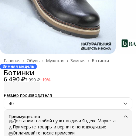
Главная
›
Обувь
›
Мужская
›
Зимняя
›
Ботинки
Зимняя модель
Ботинки
6 490 ₽
7 990 ₽
−
19
%
Размер производителя
40
Преимущества
Доставим в любой пункт выдачи Яндекс Маркета
Примерьте товары и верните неподходящие
Оплачивайте после примерки