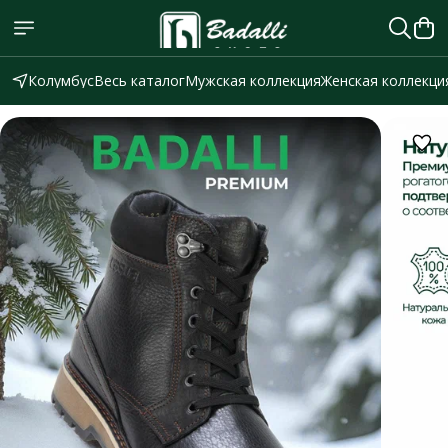
Колумбус
Весь каталог
Мужская коллекция
Женская коллекци