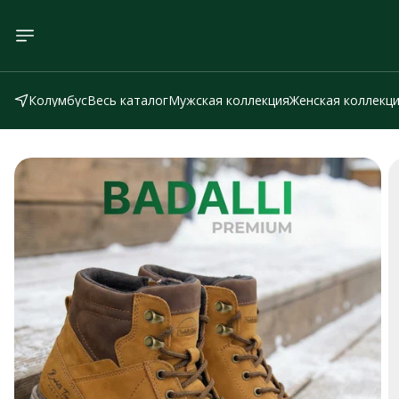
Колумбус
Весь каталог
Мужская коллекция
Женская коллекц