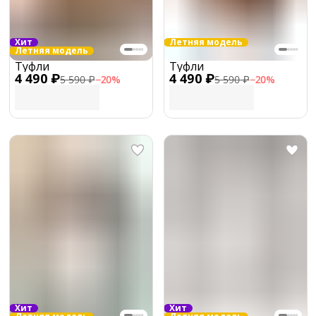
Хит
Летняя модель
Летняя модель
Туфли
Туфли
4 490 ₽
4 490 ₽
5 590 ₽
−
20
%
5 590 ₽
−
20
%
Хит
Хит