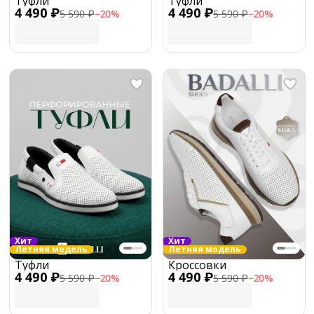
Туфли
Туфли
4 490 ₽
4 490 ₽
5 590 ₽
−
20
%
5 590 ₽
−
20
%
Хит
Хит
Летняя модель
Летняя модель
Туфли
Кроссовки
4 490 ₽
4 490 ₽
5 590 ₽
−
20
%
5 590 ₽
−
20
%