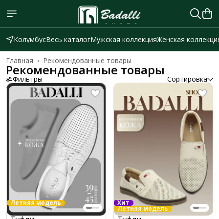
Колумбус
Весь каталог
Мужская коллекция
Женская коллекци
Главная
›
Рекомендованные товары
Рекомендованные товары
Фильтры
Сортировка
Летняя модель
Хит
Летняя модель