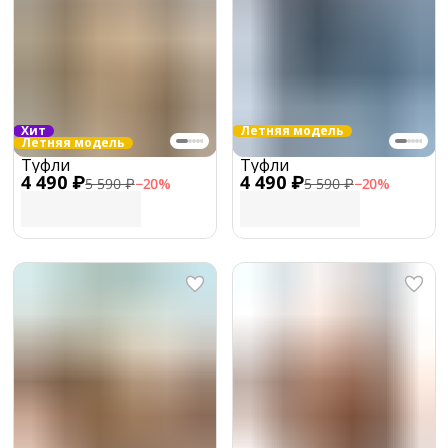
Хит
Летняя модель
Летняя модель
Туфли
Туфли
4 490 ₽
4 490 ₽
5 590 ₽
−
20
%
5 590 ₽
−
20
%