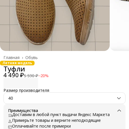
Главная
›
Обувь
Летняя модель
Туфли
4 490 ₽
5 590 ₽
−
20
%
Размер производителя
40
Преимущества
Доставим в любой пункт выдачи Яндекс Маркета
Примерьте товары и верните неподходящие
Оплачивайте после примерки