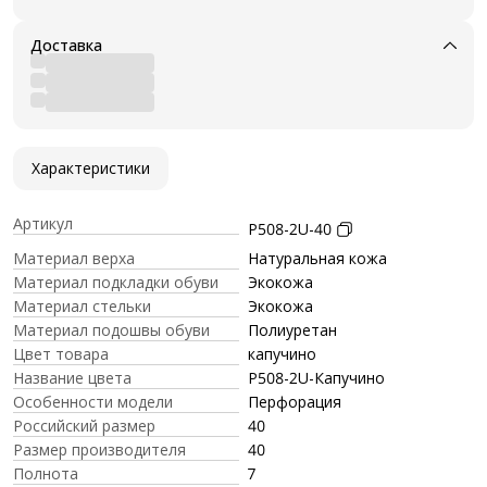
Доставка
Характеристики
Артикул
P508-2U-40
Материал верха
Натуральная кожа
Материал подкладки обуви
Экокожа
Материал стельки
Экокожа
Материал подошвы обуви
Полиуретан
Цвет товара
капучино
Название цвета
P508-2U-Капучино
Особенности модели
Перфорация
Российский размер
40
Размер производителя
40
Полнота
7