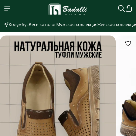
Колумбус
Весь каталог
Мужская коллекция
Женская коллекци