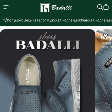
Колумбус
Весь каталог
Мужская коллекция
Женская коллекци