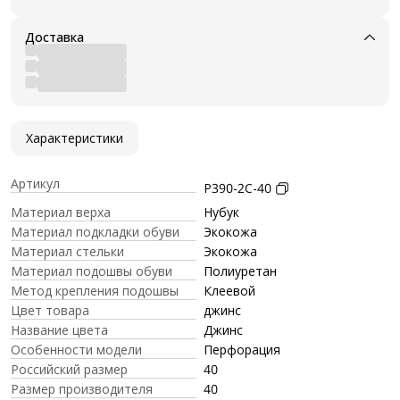
Доставка
Характеристики
Артикул
P390-2C-40
Материал верха
Нубук
Материал подкладки обуви
Экокожа
Материал стельки
Экокожа
Материал подошвы обуви
Полиуретан
Метод крепления подошвы
Клеевой
Цвет товара
джинс
Название цвета
Джинс
Особенности модели
Перфорация
Российский размер
40
Размер производителя
40