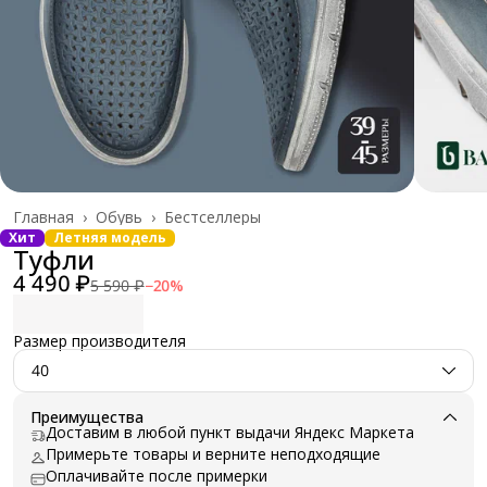
Главная
›
Обувь
›
Бестселлеры
Хит
Летняя модель
Туфли
4 490 ₽
5 590 ₽
−
20
%
Размер производителя
40
Преимущества
Доставим в любой пункт выдачи Яндекс Маркета
Примерьте товары и верните неподходящие
Оплачивайте после примерки