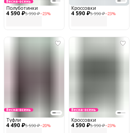
Весна-осень
Полуботинки
Кроссовки
4 590 ₽
4 590 ₽
5 990 ₽
−
23
%
5 990 ₽
−
23
%
Весна-осень
Весна-осень
Туфли
Кроссовки
4 490 ₽
4 590 ₽
5 590 ₽
−
20
%
5 990 ₽
−
23
%