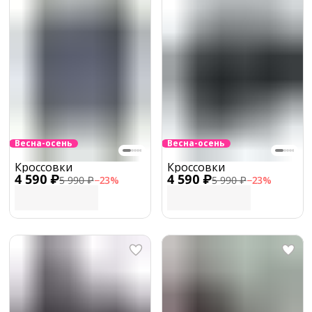
Весна-осень
Весна-осень
Кроссовки
Кроссовки
4 590 ₽
4 590 ₽
5 990 ₽
−
23
%
5 990 ₽
−
23
%