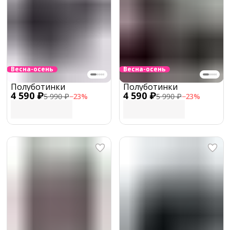
Весна-осень
Весна-осень
Полуботинки
Полуботинки
4 590 ₽
4 590 ₽
5 990 ₽
−
23
%
5 990 ₽
−
23
%