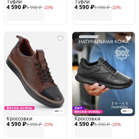
Туфли
Туфли
4 590 ₽
4 590 ₽
5 990 ₽
−
23
%
5 990 ₽
−
23
%
Весна-осень
Хит
Весна-осень
Кроссовки
Кроссовки
4 590 ₽
4 590 ₽
5 990 ₽
−
23
%
5 990 ₽
−
23
%