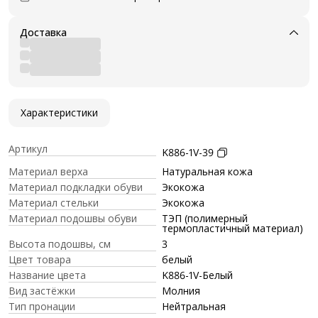
Доставка
Характеристики
Артикул
K886-1V-39
Материал верха
Натуральная кожа
Материал подкладки обуви
Экокожа
Материал стельки
Экокожа
Материал подошвы обуви
ТЭП (полимерный
термопластичный материал)
Высота подошвы, см
3
Цвет товара
белый
Название цвета
K886-1V-Белый
Вид застёжки
Молния
Тип пронации
Нейтральная