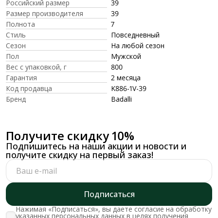
Российский размер
39
Размер производителя
39
Полнота
7
Стиль
Повседневный
Сезон
На любой сезон
Пол
Мужской
Вес с упаковкой, г
800
Гарантия
2 месяца
Код продавца
K886-1V-39
Бренд
Badalli
Получите скидку 10%
Подпишитесь на наши акции и новости и
получите скидку на первый заказ!
Подписаться
Нажимая «Подписаться», вы даете согласие на обработку
указанных персональных данных в целях получения