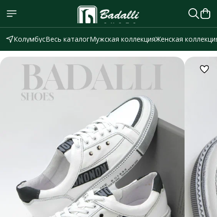
Колумбус
Весь каталог
Мужская коллекция
Женская коллекци