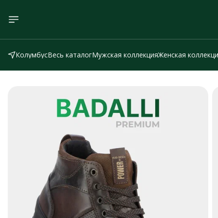
Колумбус
Весь каталог
Мужская коллекция
Женская коллекц