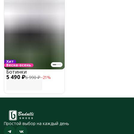
Хит
Весна-осень
Ботинки
5 490 ₽
6 990 ₽
−
21
%
Простой выбор на каждый день