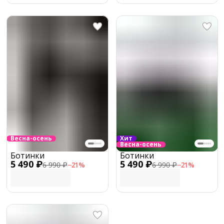
Весна-осень
Хит
Весна-осень
Ботинки
Ботинки
5 490 ₽
5 490 ₽
6 990 ₽
−
21
%
6 990 ₽
−
21
%