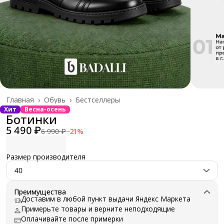
Главная
›
Обувь
›
Бестселлеры
Хит
Весна-осень
Ботинки
5 490 ₽
6 990 ₽
−
21
%
Размер производителя
40
Преимущества
Доставим в любой пункт выдачи Яндекс Маркета
Примерьте товары и верните неподходящие
Оплачивайте после примерки