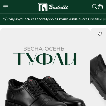
Колумбус
Весь каталог
Мужская коллекция
Женская коллекци