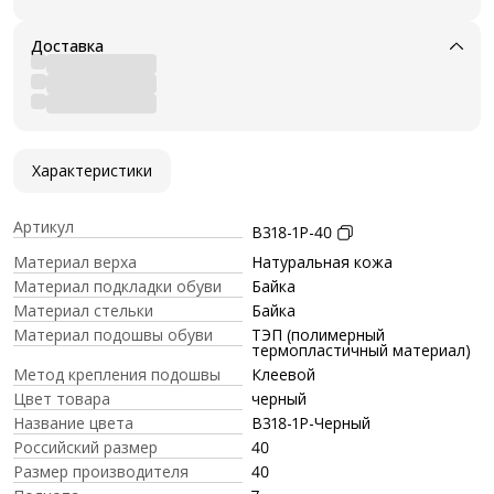
Доставка
Характеристики
Артикул
B318-1P-40
Материал верха
Натуральная кожа
Материал подкладки обуви
Байка
Материал стельки
Байка
Материал подошвы обуви
ТЭП (полимерный
термопластичный материал)
Метод крепления подошвы
Клеевой
Цвет товара
черный
Название цвета
B318-1P-Черный
Российский размер
40
Размер производителя
40