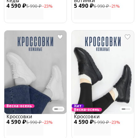
Кеды
Ботинки
4 590 ₽
5 490 ₽
5 990 ₽
−
23
%
6 990 ₽
−
21
%
Весна-осень
Хит
Весна-осень
Кроссовки
Кроссовки
4 590 ₽
4 590 ₽
5 990 ₽
−
23
%
5 990 ₽
−
23
%