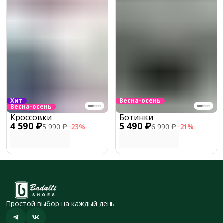
Хит
Весна-осень
Весна-осень
Кроссовки
Ботинки
4 590 ₽
5 490 ₽
5 990 ₽
−
23
%
6 990 ₽
−
21
%
Простой выбор на каждый день