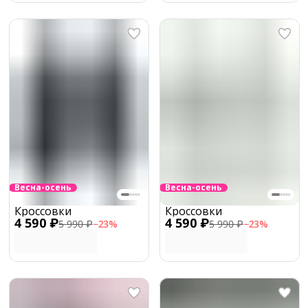
Весна-осень
Весна-осень
Кроссовки
Кроссовки
4 590 ₽
4 590 ₽
5 990 ₽
−
23
%
5 990 ₽
−
23
%