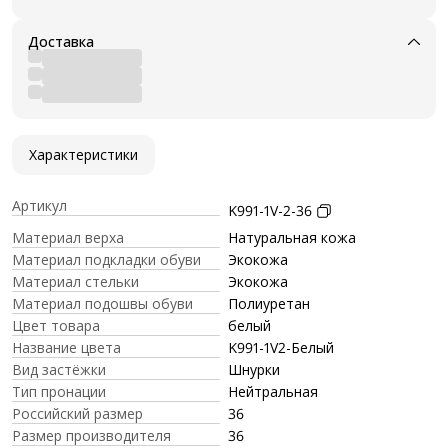
Доставка
Характеристики
Артикул
K991-1V-2-36
Материал верха
Натуральная кожа
Материал подкладки обуви
Экокожа
Материал стельки
Экокожа
Материал подошвы обуви
Полиуретан
Цвет товара
белый
Название цвета
K991-1V2-Белый
Вид застёжки
Шнурки
Тип пронации
Нейтральная
Российский размер
36
Размер производителя
36