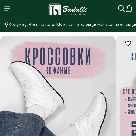
Колумбус
Весь каталог
Мужская коллекция
Женская коллекци