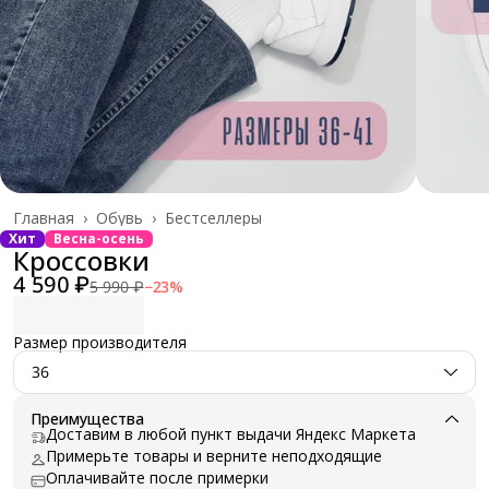
Главная
›
Обувь
›
Бестселлеры
Хит
Весна-осень
Кроссовки
4 590 ₽
5 990 ₽
−
23
%
Размер производителя
36
Преимущества
Доставим в любой пункт выдачи Яндекс Маркета
Примерьте товары и верните неподходящие
Оплачивайте после примерки