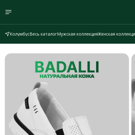
Колумбус
Весь каталог
Мужская коллекция
Женская коллекц