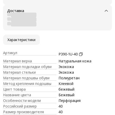
Доставка
Характеристики
Артикул
P390-1U-40
Материал верха
Натуральная кожа
Материал подкладки обуви
Экокожа
Материал стельки
Экокожа
Материал подошвы обуви
Полиуретан
Метод крепления подошвы
Клеевой
Цвет товара
бежевый
Название цвета
Бежевый
Особенности модели
Перфорация
Российский размер
40
Размер производителя
40