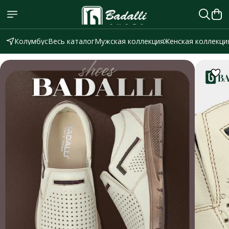
Колумбус
Весь каталог
Мужская коллекция
Женская коллекци