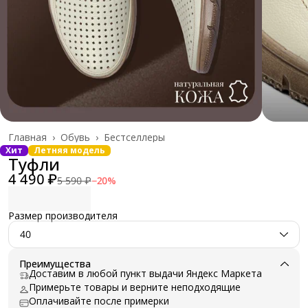
Главная
›
Обувь
›
Бестселлеры
Хит
Летняя модель
Туфли
4 490 ₽
5 590 ₽
−
20
%
Размер производителя
40
Преимущества
Доставим в любой пункт выдачи Яндекс Маркета
Примерьте товары и верните неподходящие
Оплачивайте после примерки