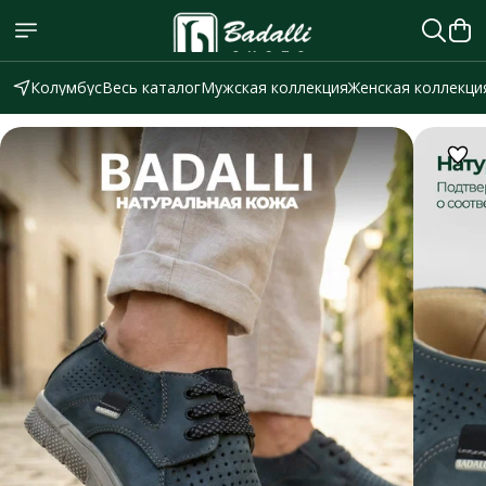
Колумбус
Весь каталог
Мужская коллекция
Женская коллекци