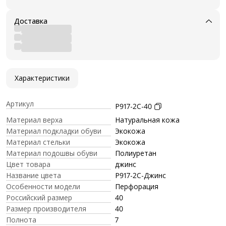
Доставка
Характеристики
Артикул
P917-2C-40
Материал верха
Натуральная кожа
Материал подкладки обуви
Экокожа
Материал стельки
Экокожа
Материал подошвы обуви
Полиуретан
Цвет товара
джинс
Название цвета
P917-2C-Джинс
Особенности модели
Перфорация
Российский размер
40
Размер производителя
40
Полнота
7