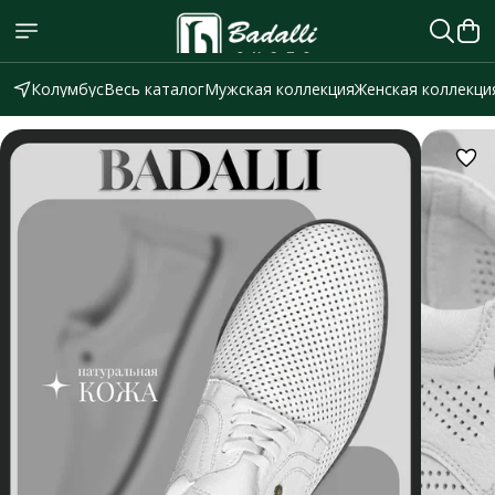
Колумбус
Весь каталог
Мужская коллекция
Женская коллекци