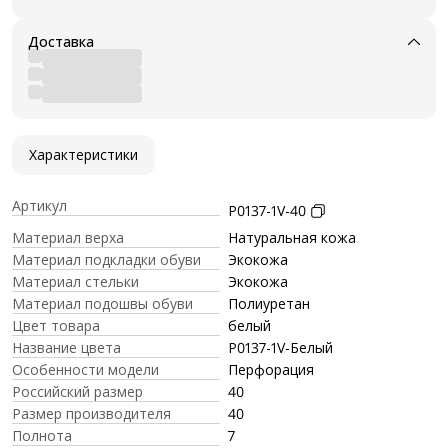
Доставка
Характеристики
Артикул
P0137-1V-40
Материал верха
Натуральная кожа
Материал подкладки обуви
Экокожа
Материал стельки
Экокожа
Материал подошвы обуви
Полиуретан
Цвет товара
белый
Название цвета
P0137-1V-Белый
Особенности модели
Перфорация
Российский размер
40
Размер производителя
40
Полнота
7