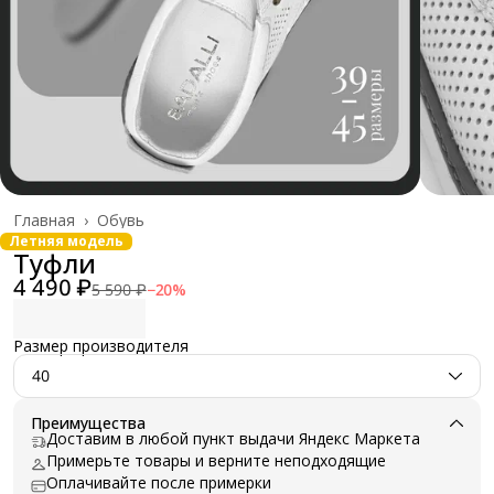
Главная
›
Обувь
Летняя модель
Туфли
4 490 ₽
5 590 ₽
−
20
%
Размер производителя
40
Преимущества
Доставим в любой пункт выдачи Яндекс Маркета
Примерьте товары и верните неподходящие
Оплачивайте после примерки