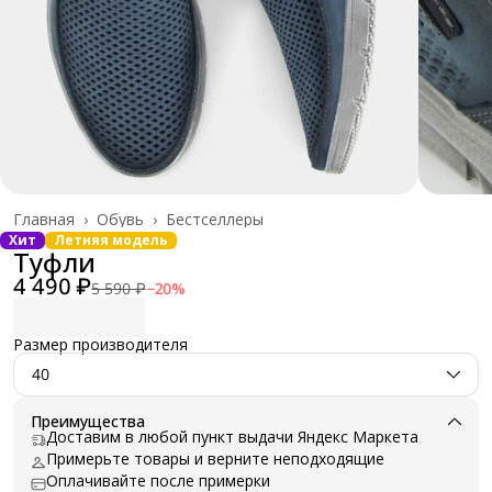
Главная
›
Обувь
›
Бестселлеры
Хит
Летняя модель
Туфли
4 490 ₽
5 590 ₽
−
20
%
Размер производителя
40
Преимущества
Доставим в любой пункт выдачи Яндекс Маркета
Примерьте товары и верните неподходящие
Оплачивайте после примерки