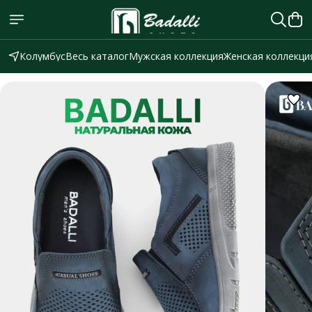
Колумбус
Весь каталог
Мужская коллекция
Женская коллекци