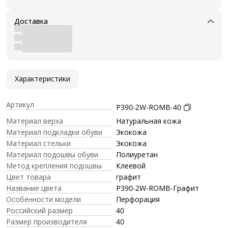
Доставка
Характеристики
Артикул
P390-2W-ROMB-40
Материал верха
Натуральная кожа
Материал подкладки обуви
Экокожа
Материал стельки
Экокожа
Материал подошвы обуви
Полиуретан
Метод крепления подошвы
Клеевой
Цвет товара
графит
Название цвета
P390-2W-ROMB-Графит
Особенности модели
Перфорация
Российский размер
40
Размер производителя
40