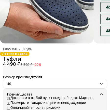
Главная
›
Обувь
Летняя модель
Туфли
4 490 ₽
5 590 ₽
−
20
%
Размер производителя
40
Преимущества
Доставим в любой пункт выдачи Яндекс Маркета
Примерьте товары и верните неподходящие
Оплачивайте после примерки