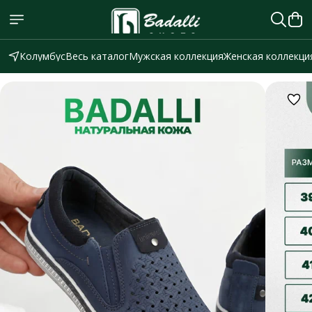
Колумбус
Весь каталог
Мужская коллекция
Женская коллекци