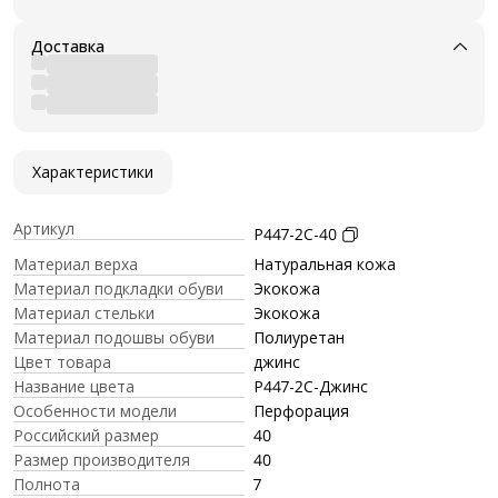
Доставка
Характеристики
Артикул
P447-2C-40
Материал верха
Натуральная кожа
Материал подкладки обуви
Экокожа
Материал стельки
Экокожа
Материал подошвы обуви
Полиуретан
Цвет товара
джинс
Название цвета
P447-2C-Джинс
Особенности модели
Перфорация
Российский размер
40
Размер производителя
40
Полнота
7