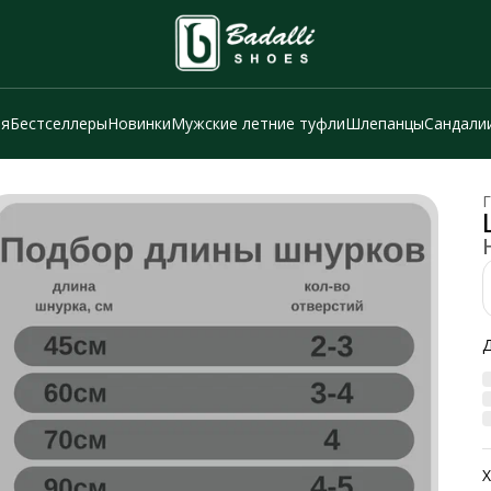
ия
Бестселлеры
Новинки
Мужские летние туфли
Шлепанцы
Сандали
Г
Х