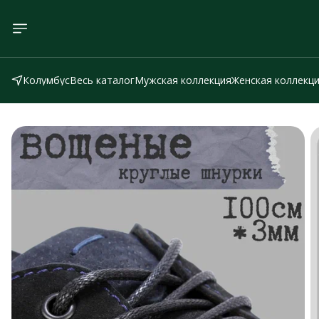
Колумбус
Весь каталог
Мужская коллекция
Женская коллекц