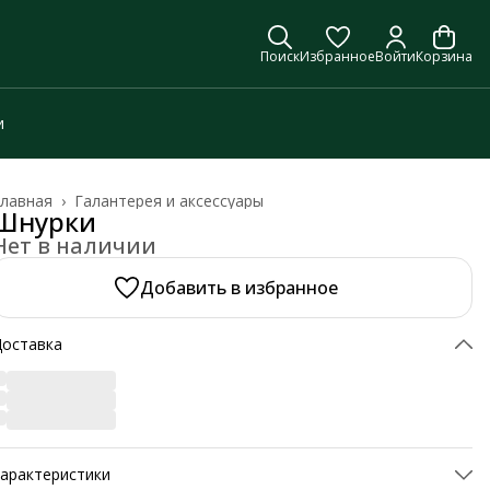
Поиск
Избранное
Войти
Корзина
и
лавная
›
Галантерея и аксессуары
Шнурки
Нет в наличии
Добавить в избранное
Доставка
арактеристики