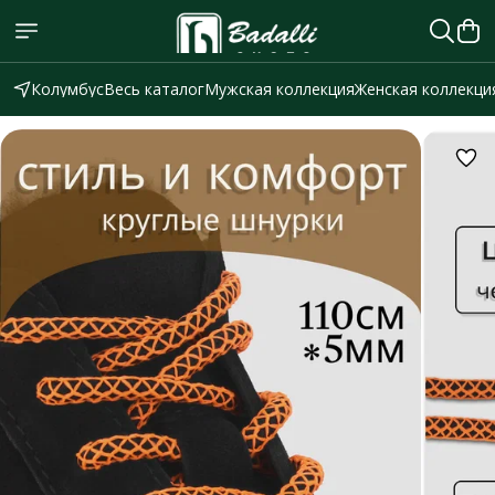
Колумбус
Весь каталог
Мужская коллекция
Женская коллекци