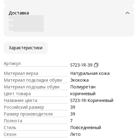
Доставка
Характеристики
Артикул
S723-1R-39
Материал верха
Натуральная кожа
Материал подкладки обуви
Экокожа
Материал подошвы обуви
Полиуретан
Цвет товара
коричневый
Название цвета
S723-1R-Коричневый
Российский размер
39
Размер производителя
39
Полнота
7
Стиль
Повседневный
Сезон
Лето