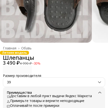
Главная
›
Обувь
Летняя модель
Шлепанцы
3 490 ₽
4 990 ₽
−
30
%
Размер производителя
39
Преимущества
Доставим в любой пункт выдачи Яндекс Маркета
Примерьте товары и верните неподходящие
Оплачивайте после примерки