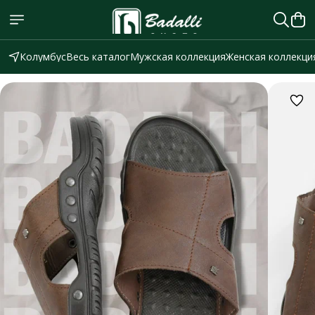
Колумбус
Весь каталог
Мужская коллекция
Женская коллекци