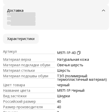
Доставка
Характеристики
Артикул
M971-1P-40
Материал верха
Натуральная кожа
Материал подкладки обуви
Овечья шерсть
Материал стельки
Шерсть
Материал подошвы обуви
ТЭП (полимерный
термопластичный материал)
Цвет товара
черный
Название цвета
M971-1P-Черный
Вид застёжки
Шнурки
Российский размер
40
Размер производителя
40