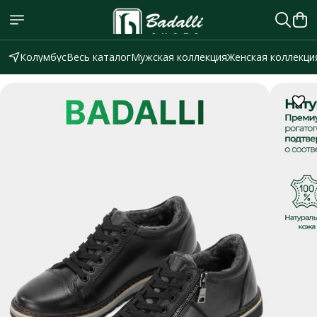
Колумбус
Весь каталог
Мужская коллекция
Женская коллекци