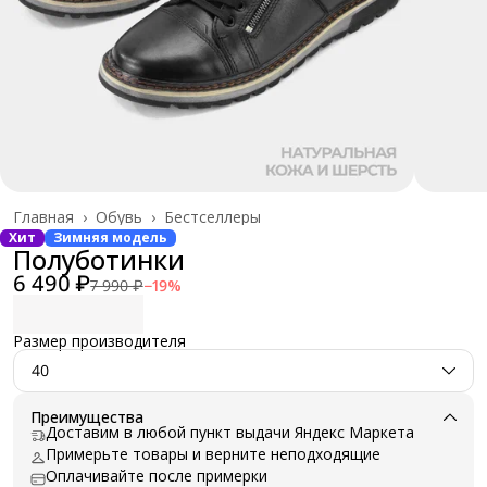
Главная
›
Обувь
›
Бестселлеры
Хит
Зимняя модель
Полуботинки
6 490 ₽
7 990 ₽
−
19
%
Размер производителя
40
Преимущества
Доставим в любой пункт выдачи Яндекс Маркета
Примерьте товары и верните неподходящие
Оплачивайте после примерки