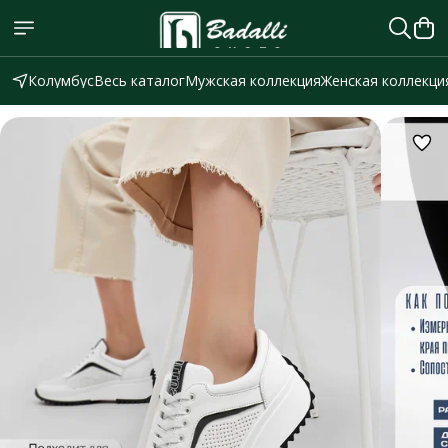
Колумбус
Весь каталог
Мужская коллекция
Женская коллекци