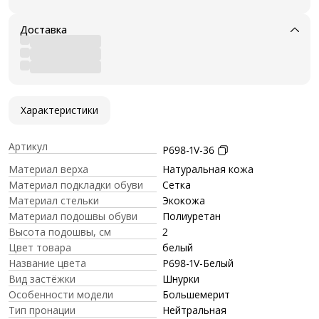
Доставка
Характеристики
Артикул
P698-1V-36
Материал верха
Натуральная кожа
Материал подкладки обуви
Сетка
Материал стельки
Экокожа
Материал подошвы обуви
Полиуретан
Высота подошвы, см
2
Цвет товара
белый
Название цвета
P698-1V-Белый
Вид застёжки
Шнурки
Особенности модели
Большемерит
Тип пронации
Нейтральная