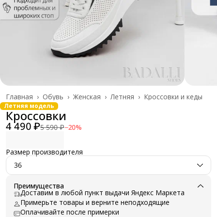
Главная
›
Обувь
›
Женская
›
Летняя
›
Кроссовки и кеды
Летняя модель
Кроссовки
4 490 ₽
5 590 ₽
−
20
%
Размер производителя
36
Преимущества
Доставим в любой пункт выдачи Яндекс Маркета
Примерьте товары и верните неподходящие
Оплачивайте после примерки