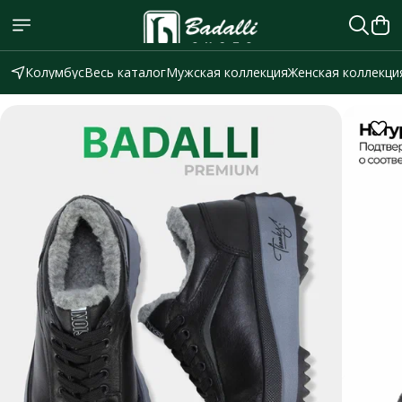
Колумбус
Весь каталог
Мужская коллекция
Женская коллекци