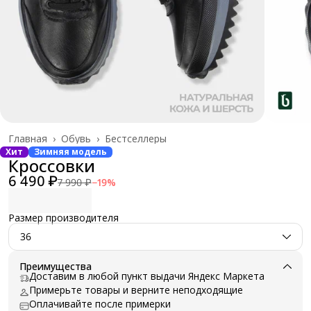
Главная
›
Обувь
›
Бестселлеры
Хит
Зимняя модель
Кроссовки
6 490 ₽
7 990 ₽
−
19
%
Размер производителя
36
Преимущества
Доставим в любой пункт выдачи Яндекс Маркета
Примерьте товары и верните неподходящие
Оплачивайте после примерки