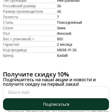
Тип пронации
Нейтральная
Российский размер
36
Размер производителя
36
Полнота
7
Стиль
Повседневный
Сезон
Зима
Пол
Женский
Вес с упаковкой, г
800
Гарантия
2 месяца
Код продавца
M698-1P-36
Бренд
Badalli
Получите скидку 10%
Подпишитесь на наши акции и новости и
получите скидку на первый заказ!
Подписаться
Нажимая «Подписаться», вы даете согласие на обработку