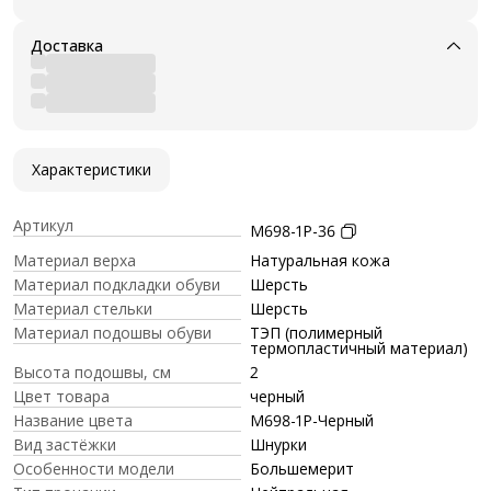
Доставка
Характеристики
Артикул
M698-1P-36
Материал верха
Натуральная кожа
Материал подкладки обуви
Шерсть
Материал стельки
Шерсть
Материал подошвы обуви
ТЭП (полимерный
термопластичный материал)
Высота подошвы, см
2
Цвет товара
черный
Название цвета
M698-1P-Черный
Вид застёжки
Шнурки
Особенности модели
Большемерит