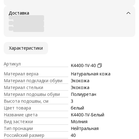
Доставка
Характеристики
Артикул
K4400-1V-40
Материал верха
Натуральная кожа
Материал подкладки обуви
Экокожа
Материал стельки
Экокожа
Материал подошвы обуви
Полиуретан
Высота подошвы, см
3
Цвет товара
белый
Название цвета
K4400-1V-Белый
Вид застёжки
Молния
Тип пронации
Нейтральная
Российский размер
40