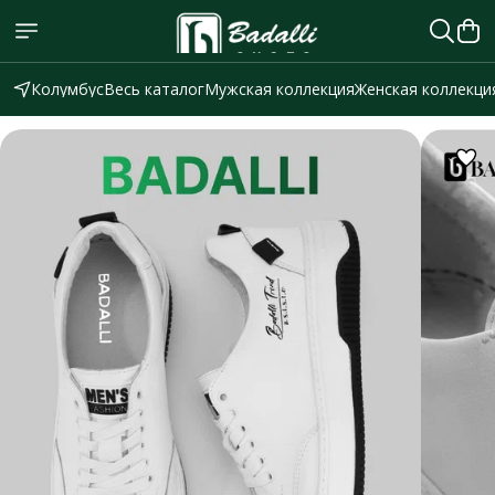
Колумбус
Весь каталог
Мужская коллекция
Женская коллекци