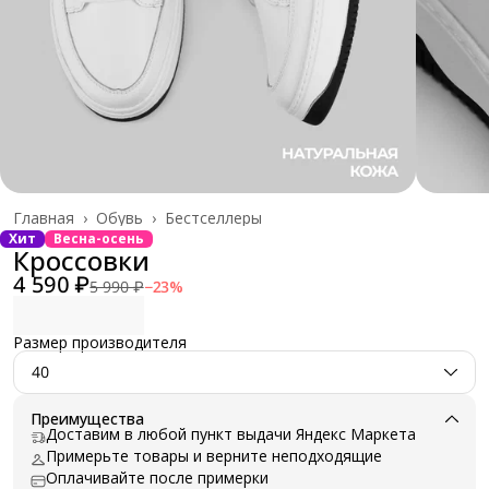
Главная
›
Обувь
›
Бестселлеры
Хит
Весна-осень
Кроссовки
4 590 ₽
5 990 ₽
−
23
%
Размер производителя
40
Преимущества
Доставим в любой пункт выдачи Яндекс Маркета
Примерьте товары и верните неподходящие
Оплачивайте после примерки