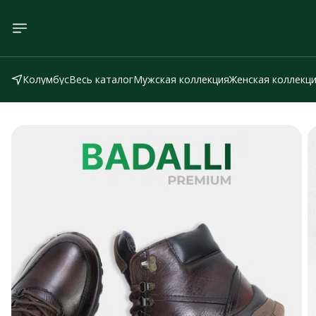
Колумбус
Весь каталог
Мужская коллекция
Женская коллекц