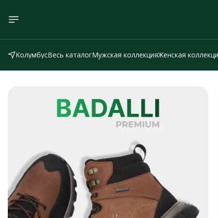
Колумбус
Весь каталог
Мужская коллекция
Женская коллекц