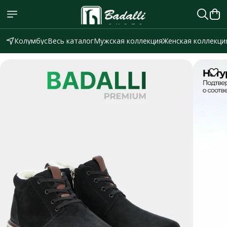
Колумбус
Весь каталог
Мужская коллекция
Женская коллекци