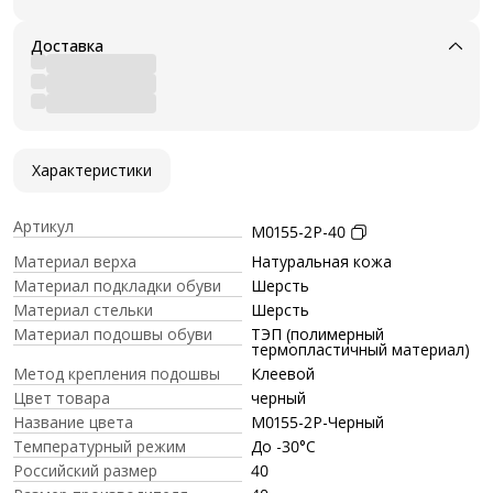
Доставка
Характеристики
Артикул
M0155-2P-40
Материал верха
Натуральная кожа
Материал подкладки обуви
Шерсть
Материал стельки
Шерсть
Материал подошвы обуви
ТЭП (полимерный
термопластичный материал)
Метод крепления подошвы
Клеевой
Цвет товара
черный
Название цвета
M0155-2P-Черный
Температурный режим
До -30°C
Российский размер
40