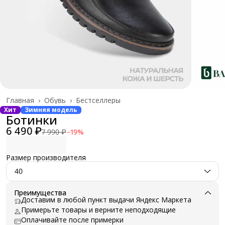
Главная
›
Обувь
›
Бестселлеры
Хит
Зимняя модель
Ботинки
6 490 ₽
7 990 ₽
−
19
%
Размер производителя
40
Преимущества
Доставим в любой пункт выдачи Яндекс Маркета
Примерьте товары и верните неподходящие
Оплачивайте после примерки