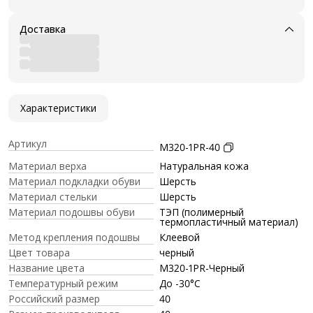
Доставка
Характеристики
Артикул
M320-1PR-40
Материал верха
Натуральная кожа
Материал подкладки обуви
Шерсть
Материал стельки
Шерсть
Материал подошвы обуви
ТЭП (полимерный
термопластичный материал)
Метод крепления подошвы
Клеевой
Цвет товара
черный
Название цвета
M320-1PR-Черный
Температурный режим
До -30°C
Российский размер
40