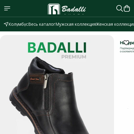
Колумбус
Весь каталог
Мужская коллекция
Женская коллекци