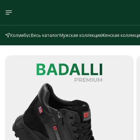
Колумбус
Весь каталог
Мужская коллекция
Женская коллекц