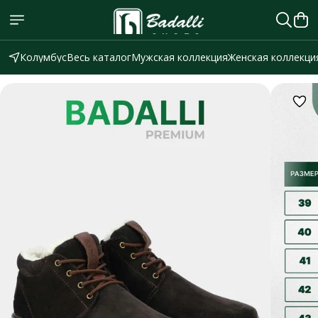
Колумбус
Весь каталог
Мужская коллекция
Женская коллекци