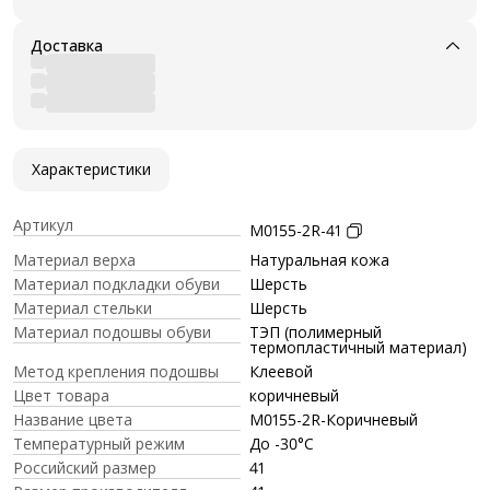
Доставка
Характеристики
Артикул
M0155-2R-41
Материал верха
Натуральная кожа
Материал подкладки обуви
Шерсть
Материал стельки
Шерсть
Материал подошвы обуви
ТЭП (полимерный
термопластичный материал)
Метод крепления подошвы
Клеевой
Цвет товара
коричневый
Название цвета
M0155-2R-Коричневый
Температурный режим
До -30°C
Российский размер
41