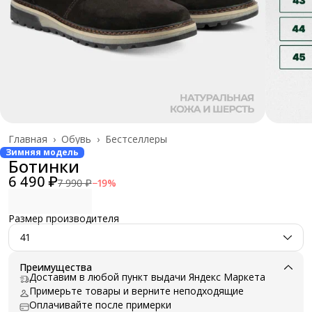
Главная
›
Обувь
›
Бестселлеры
Зимняя модель
Ботинки
6 490 ₽
7 990 ₽
−
19
%
Размер производителя
41
Преимущества
Доставим в любой пункт выдачи Яндекс Маркета
Примерьте товары и верните неподходящие
Оплачивайте после примерки