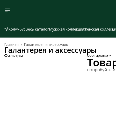
Колумбус
Весь каталог
Мужская коллекция
Женская коллекц
Главная
›
Галантерея и аксессуары
Галантерея и аксессуары
Фильтры
Сортировка
Това
попробуйте и